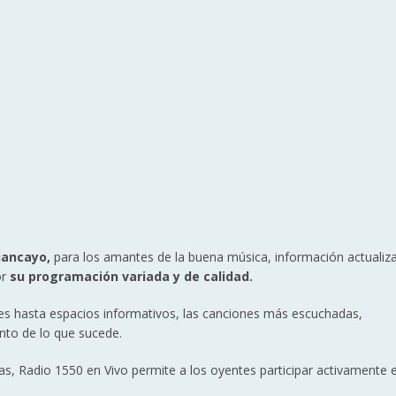
Huancayo,
para los amantes de la buena música, información actualiz
or
su programación variada y de calidad.
s hasta espacios informativos, las canciones más escuchadas,
anto de lo que sucede.
icas, Radio 1550 en Vivo permite a los oyentes participar activamente 