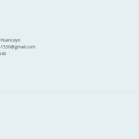
– Huancayo
dio1550@gmail.com
640