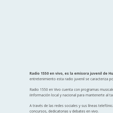
Radio 1550 en vivo, es la emisora juvenil de 
entretenimiento esta radio juvenil se caracteriza p
Radio 1550 en Vivo cuenta con programas musicale
iInformación local y nacional para mantenerte al t
A través de las redes sociales y sus líneas telefón
concursos, dedicatorias y debates en vivo.