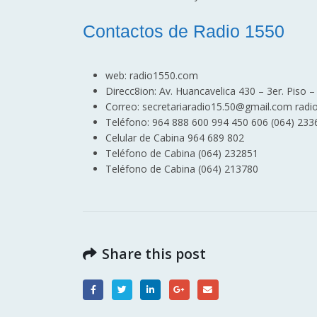
Contactos de Radio 1550
web: radio1550.com
Direcc8ion: Av. Huancavelica 430 – 3er. Piso 
Correo: secretariaradio15.50@gmail.com ra
Teléfono: 964 888 600 994 450 606 (064) 233
Celular de Cabina 964 689 802
Teléfono de Cabina (064) 232851
Teléfono de Cabina (064) 213780
Share this post