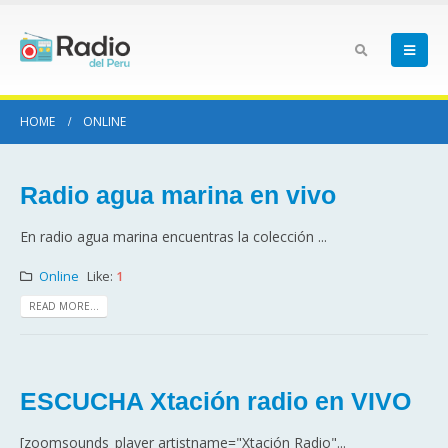
HOME
ONLINE
Radio agua marina en vivo
En radio agua marina encuentras la colección ...
Online
Like:
1
READ MORE...
ESCUCHA Xtación radio en VIVO
[zoomsounds_player artistname="Xtación Radio"...